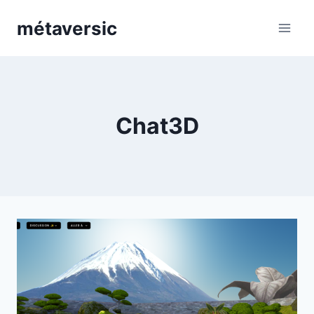
métaversic
Chat3D